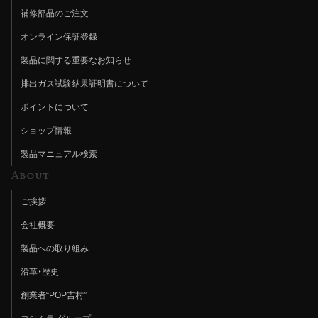
補修部品のご注文
オンライン保証登録
製品に関する重要なお知らせ
排出ガス試験結果証明書について
ポイントについて
ショップ情報
製品マニュアル検索
About
ご挨拶
会社概要
製品への取り組み
沿革・歴史
創業者“POP吉村”