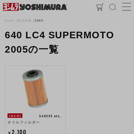
Home
製品情報
2005
640 LC4 SUPERMOTO
2005の一覧
540SXS etc…
ENGINE
オイルフィルター
2,100
￥