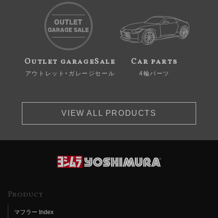
Outlet garageSale
Car parts
アウトレット・ガレージセール
4輪パーツ
VIEW ALL PRODUCTS
Product
マフラー Index