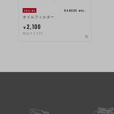
540SXS etc…
ENGINE
オイルフィルター
2,100
￥
税込￥2,310