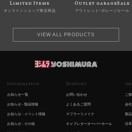
Limited Items
Outlet garageSale
オンラインショップ限定商品
アウトレット・ガレージセール
VIEW ALL PRODUCTS
Information
Support
Ab
お知らせ一覧
お問い合わせ
ご挨
お知らせ - 製品情報
よくあるご質問
会社
お知らせ - イベント情報
マフラーリメイク
製品
お知らせ - その他
キャブレターオーバーホール
沿革