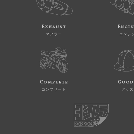
Exhaust
Engi
マフラー
エンジ
Complete
Good
コンプリート
グッズ