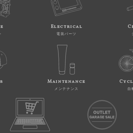
ne
Electrical
C
ン
電装パーツ
s
Maintenance
Cycl
メンテナンス
自