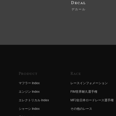
Decal
デカール
Product
Race
マフラー Index
レースインフォメーション
エンジン Index
FIM世界耐久選手権
エレクトリカル Index
MFJ全日本ロードレース選手権
シャーシ Index
その他のレース