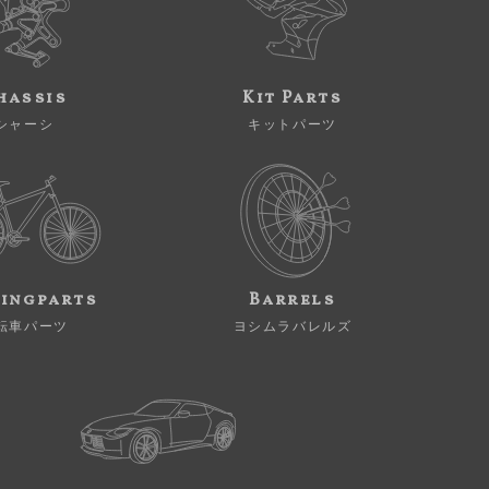
hassis
Kit Parts
シャーシ
キットパーツ
ingparts
Barrels
転車パーツ
ヨシムラバレルズ