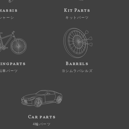
hassis
Kit Parts
シャーシ
キットパーツ
ingparts
Barrels
転車パーツ
ヨシムラバレルズ
Car parts
4輪パーツ