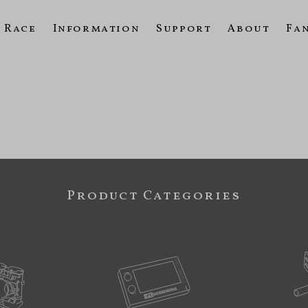
Race
Information
Support
About
Fa
Product Categories