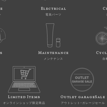
ne
Electrical
C
ン
電装パーツ
s
Maintenance
Cycl
メンテナンス
自
Limited Items
Outlet garageSale
オンラインショップ限定商品
アウトレット・ガレージセール