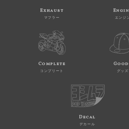
Exhaust
Engi
マフラー
エンジ
Complete
Good
コンプリート
グッズ
Decal
デカール