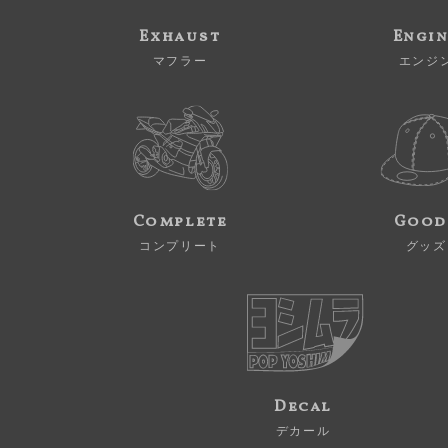
Exhaust
Engi
マフラー
エンジ
Complete
Good
コンプリート
グッズ
Decal
デカール