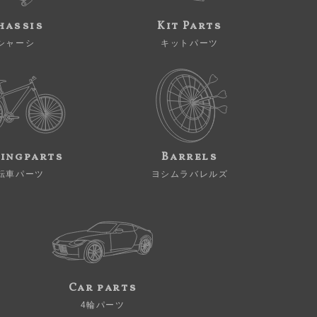
hassis
Kit Parts
シャーシ
キットパーツ
ingparts
Barrels
転車パーツ
ヨシムラバレルズ
Car parts
4輪パーツ