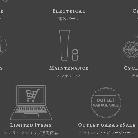
ne
Electrical
C
ン
電装パーツ
s
Maintenance
Cycl
メンテナンス
自
Limited Items
Outlet garageSale
オンラインショップ限定商品
アウトレット・ガレージセール