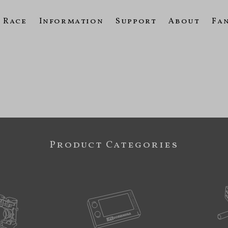
Race
Information
Support
About
Fa
Product Categories