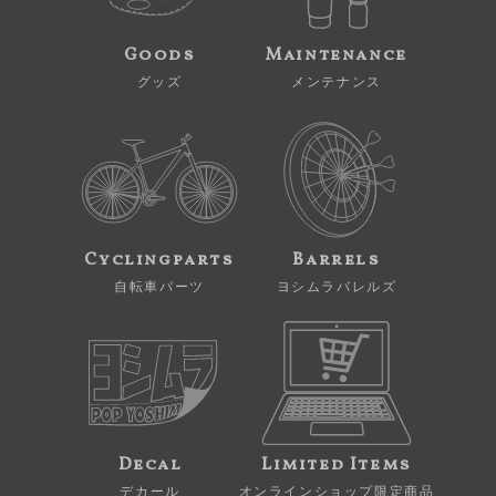
Goods
Maintenance
グッズ
メンテナンス
Cyclingparts
Barrels
自転車パーツ
ヨシムラバレルズ
Decal
Limited Items
デカール
オンラインショップ限定商品