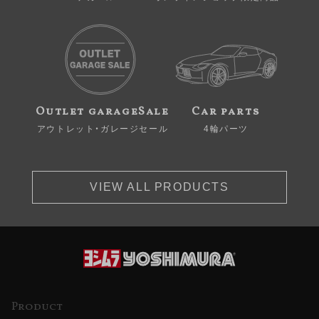
Outlet garageSale
Car parts
アウトレット・ガレージセール
4輪パーツ
VIEW ALL PRODUCTS
Product