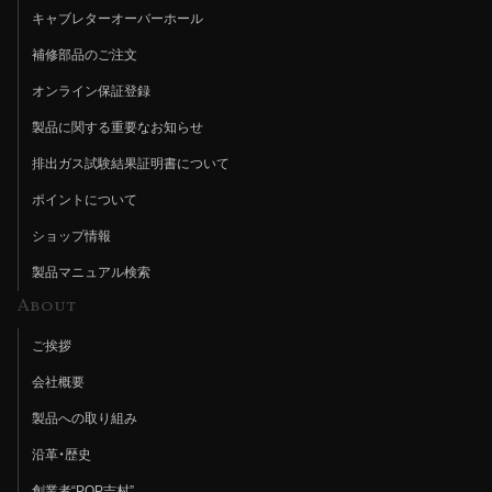
キャブレターオーバーホール
補修部品のご注文
オンライン保証登録
製品に関する重要なお知らせ
排出ガス試験結果証明書について
ポイントについて
ショップ情報
製品マニュアル検索
About
ご挨拶
会社概要
製品への取り組み
沿革・歴史
創業者“POP吉村”