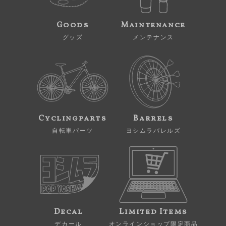
Goods
Maintenance
グッズ
メンテナンス
Cyclingparts
Barrels
自転車パーツ
ヨシムラバレルズ
Decal
Limited Items
デカール
オンラインショップ限定商品