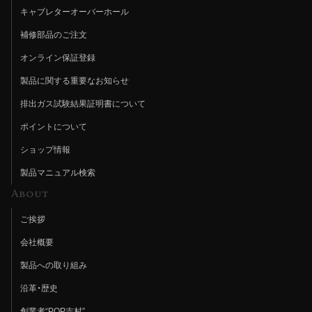
キャブレターオーバーホール
補修部品のご注文
オンライン保証登録
製品に関する重要なお知らせ
排出ガス試験結果証明書について
ポイントについて
ショップ情報
製品マニュアル検索
About
ご挨拶
会社概要
製品への取り組み
沿革・歴史
創業者“POP吉村”