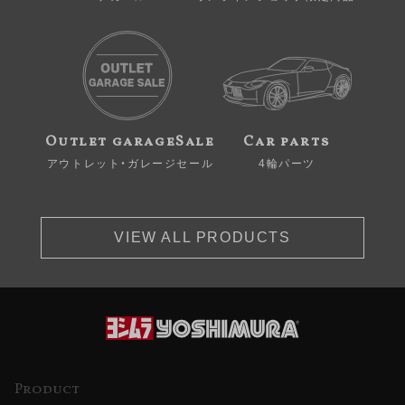
Outlet garageSale
Car parts
アウトレット・ガレージセール
4輪パーツ
VIEW ALL PRODUCTS
Product