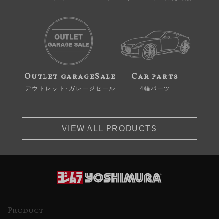
Outlet garageSale
Car parts
アウトレット・ガレージセール
4輪パーツ
VIEW ALL PRODUCTS
Product