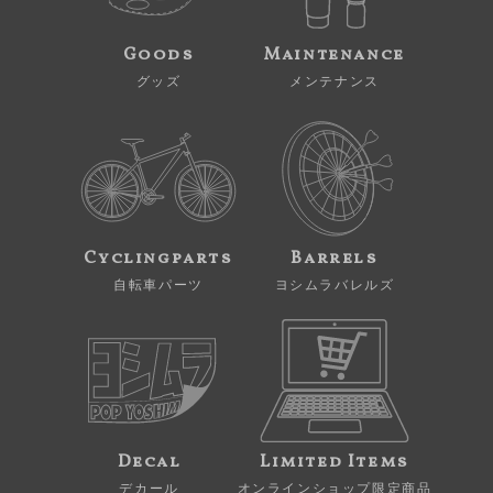
Goods
Maintenance
グッズ
メンテナンス
Cyclingparts
Barrels
自転車パーツ
ヨシムラバレルズ
Decal
Limited Items
デカール
オンラインショップ限定商品