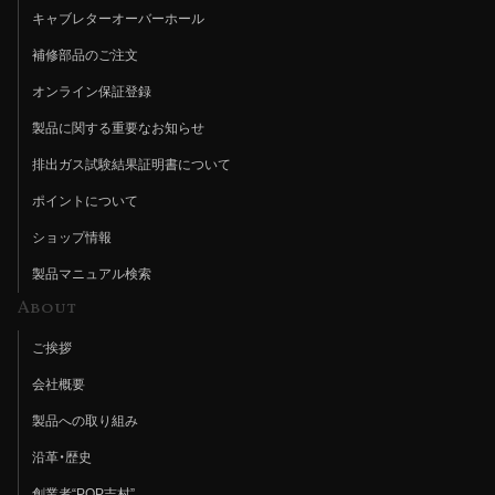
キャブレターオーバーホール
補修部品のご注文
オンライン保証登録
製品に関する重要なお知らせ
排出ガス試験結果証明書について
ポイントについて
ショップ情報
製品マニュアル検索
About
ご挨拶
会社概要
製品への取り組み
沿革・歴史
創業者“POP吉村”