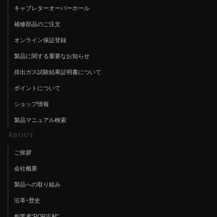
キャブレターオーバーホール
補修部品のご注文
オンライン保証登録
製品に関する重要なお知らせ
排出ガス試験結果証明書について
ポイントについて
ショップ情報
製品マニュアル検索
About
ご挨拶
会社概要
製品への取り組み
沿革・歴史
創業者“POP吉村”