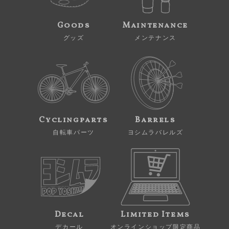
Goods
Maintenance
グッズ
メンテナンス
Cyclingparts
Barrels
自転車パーツ
ヨシムラバレルズ
Decal
Limited Items
デカール
オンラインショップ限定商品