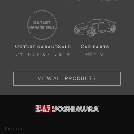
Outlet garageSale
Car parts
アウトレット・ガレージセール
4輪パーツ
VIEW ALL PRODUCTS
Product