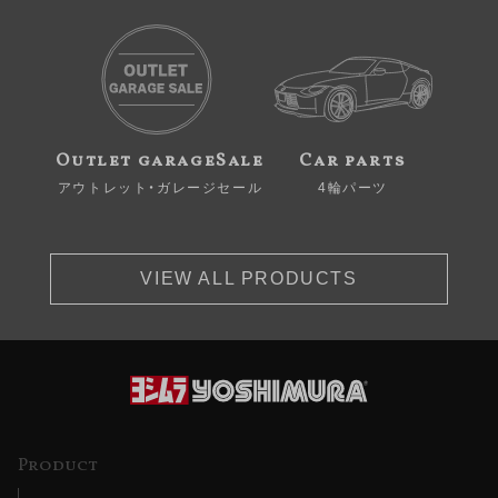
Outlet garageSale
Car parts
アウトレット・ガレージセール
4輪パーツ
VIEW ALL PRODUCTS
Product