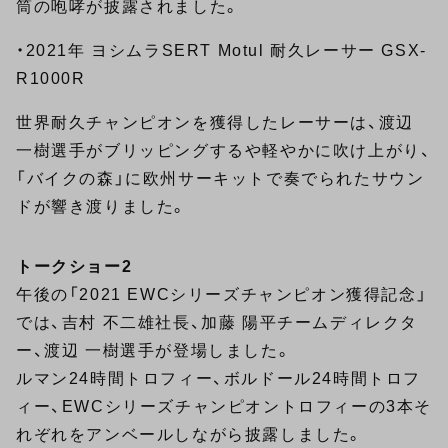
筒の咆哮が披露されました。
・2021年 ヨシムラSERT Motul 耐久レーサー GSX-
R1000R
世界耐久チャンピオンを獲得したレーサーは、渡辺
一樹選手がブリッピングするや軽やかに吹け上がり、
「バイクの森」に欧州サーキットで奏でられたサウン
ドが響き渡りました。
トークショー2
午後の「2021 EWCシリーズチャンピオン獲得記念」
では、吉村 不二雄社長、加藤 陽平チームディレクタ
ー、渡辺 一樹選手が登場しました。
ルマン24時間トロフィー、ボルドール24時間トロフ
ィー、EWCシリーズチャンピオントロフィーの3本そ
れぞれをアンベールしながら披露しました。