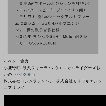
鈴鹿8耐でポールポジションを獲得（グ
レーム・クロスビー/ロブ・フィリス組）
モリワキ 流2本ショックアルミフレー
ムにヨシムラ GSX 4バルブエンジ
ン。 夢の親子合作仕様
・2021年 ヨシムラSERT Motul 耐久レ
ーサー GSX-R1000R
イベント協力
小鹿野町、秩父フォーラム、ウエルカムライダーズお
がの、
バイク弁当
株式会社ヨシムラジャパン、株式会社モリワキエンジ
ニアリング