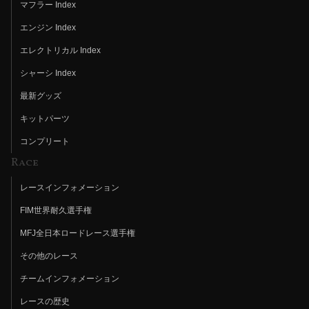
マフラー Index
エンジン Index
エレクトリカル Index
シャーシ Index
最新グッズ
キットパーツ
コンプリート
Race
レースインフォメーション
FIM世界耐久選手権
MFJ全日本ロードレース選手権
その他のレース
チームインフォメーション
レースの歴史