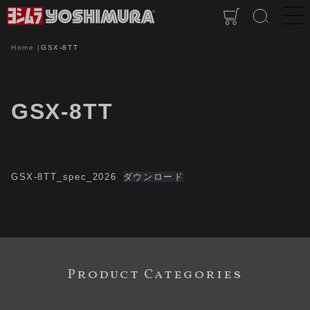
Home
GSX-8TT
GSX-8TT
GSX-8TT_spec_2026
ダウンロード
Product Categories