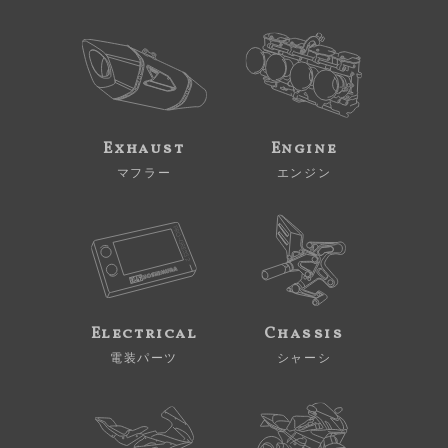
Exhaust
Engine
マフラー
エンジン
Electrical
Chassis
電装パーツ
シャーシ