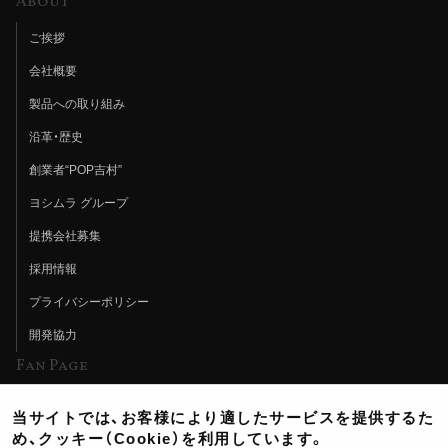
About
ご挨拶
会社概要
製品への取り組み
沿革・歴史
創業者“POP吉村”
ヨシムラ グループ
提携会社募集
採用情報
プライバシーポリシー
開発協力
Fan Page
Web特集記事
当サイトでは、お客様により適したサービスを提供するた
ヨシムラTV
め、クッキー（Cookie）を利用しています。