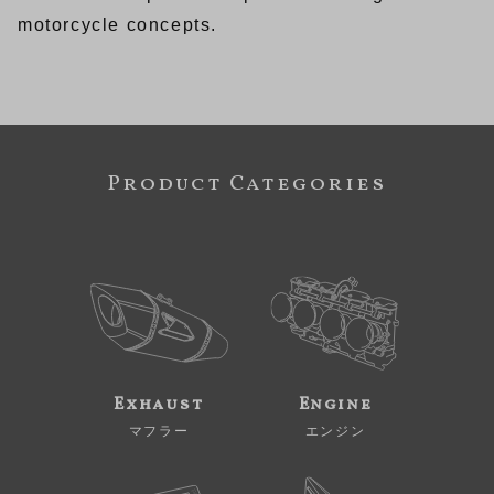
motorcycle concepts.
Product Categories
Exhaust
Engine
マフラー
エンジン