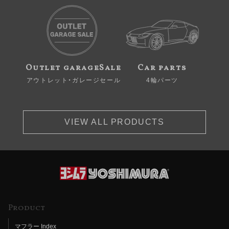
Outlet garageSale
Car parts
アウトレット・ガレージセール
4輪パーツ
VIEW ALL PRODUCTS
Product
マフラー Index