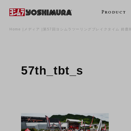
Product
Home
メディア
第57回ヨシムラツーリングブレイクタイム 鈴鹿
57th_tbt_s