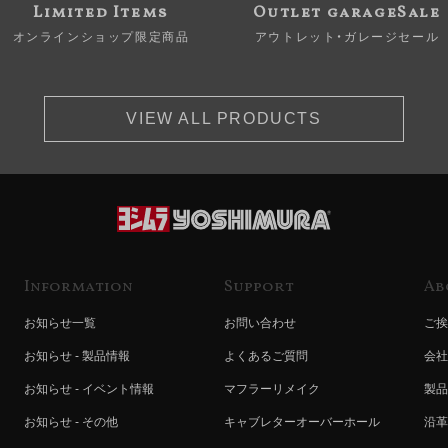
Limited Items
Outlet garageSale
オンラインショップ限定商品
アウトレット・ガレージセール
VIEW ALL PRODUCTS
Information
Support
Ab
お知らせ一覧
お問い合わせ
ご挨
お知らせ - 製品情報
よくあるご質問
会社
お知らせ - イベント情報
マフラーリメイク
製品
お知らせ - その他
キャブレターオーバーホール
沿革