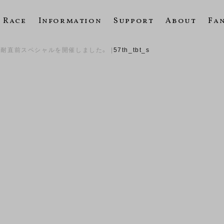
Race
Information
Support
About
Fa
8耐直前スペシャルを開催しました。
57th_tbt_s