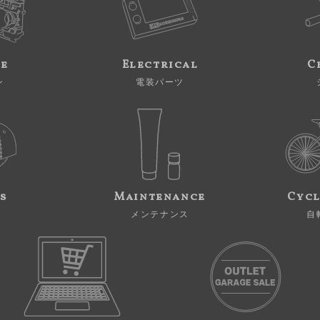
ne
Electrical
C
ン
電装パーツ
s
Maintenance
Cycl
メンテナンス
自