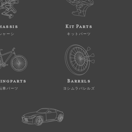
hassis
Kit Parts
シャーシ
キットパーツ
ingparts
Barrels
転車パーツ
ヨシムラバレルズ