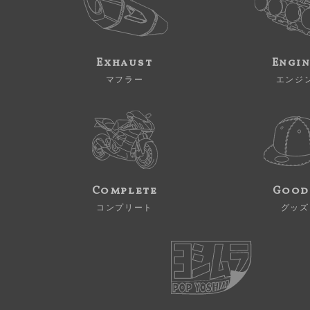
Exhaust
Engi
マフラー
エンジ
Complete
Good
コンプリート
グッズ