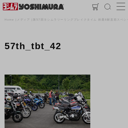
Home
メディア
第57回ヨシムラツーリングブレイクタイム 鈴鹿8耐直前スペシ
57th_tbt_42