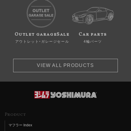
Outlet garageSale
Car parts
アウトレット・ガレージセール
4輪パーツ
VIEW ALL PRODUCTS
Product
マフラー Index