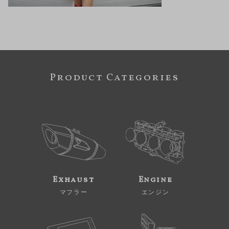
Product Categories
Exhaust
Engine
マフラー
エンジン