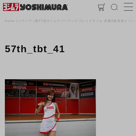
Home
メディア
第57回ヨシムラツーリングブレイクタイム 鈴鹿8耐直前スペシ
57th_tbt_41