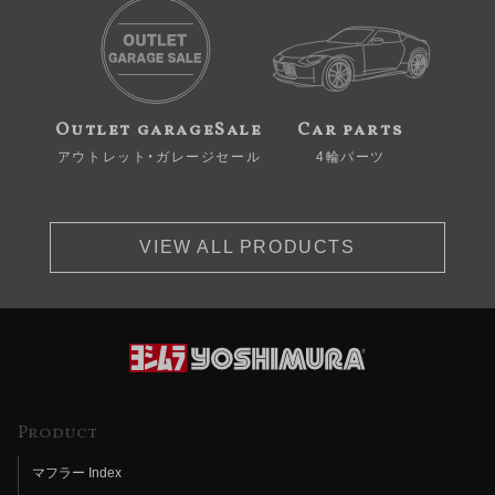
Outlet garageSale
Car parts
アウトレット・ガレージセール
4輪パーツ
VIEW ALL PRODUCTS
Product
マフラー Index