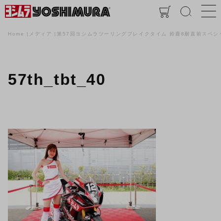
Home
メディア
第57回ヨシムラツーリングブレイクタイム 鈴鹿8耐直前スペシ
57th_tbt_40