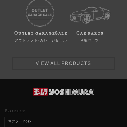
Outlet garageSale
Car parts
アウトレット・ガレージセール
4輪パーツ
VIEW ALL PRODUCTS
Product
マフラー Index