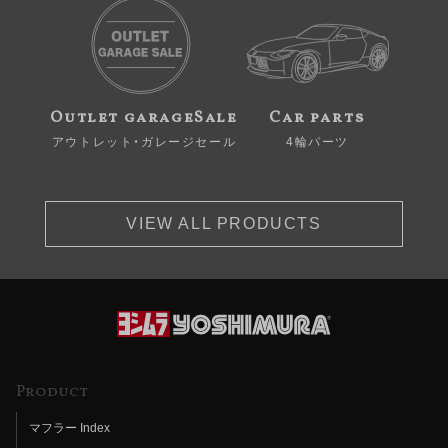
Outlet garageSale
Car parts
アウトレット・ガレージセール
4輪パーツ
VIEW ALL PRODUCTS
Product
マフラー Index