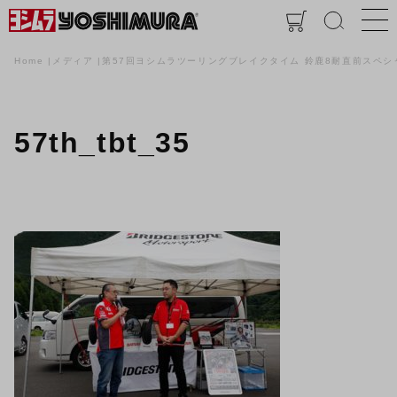
Home
メディア
第57回ヨシムラツーリングブレイクタイム 鈴鹿8耐直前スペシ
57th_tbt_35