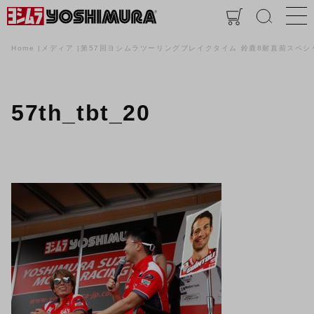
Home
メディア
第57回ヨシムラツーリングブレイクタイム 鈴鹿8耐直前スペシ
57th_tbt_20