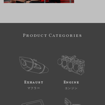
Product Categories
Exhaust
Engine
マフラー
エンジン