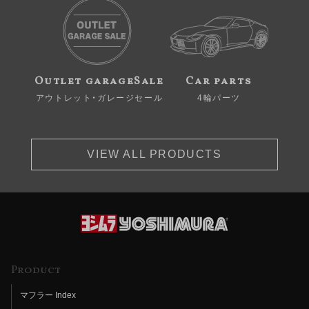
Outlet garageSale
Car parts
アウトレット・ガレージセール
4輪パーツ
VIEW ALL PRODUCTS
Product
マフラー Index