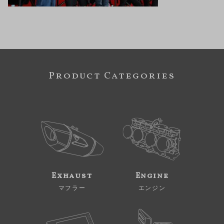
Product Categories
Exhaust
Engine
マフラー
エンジン