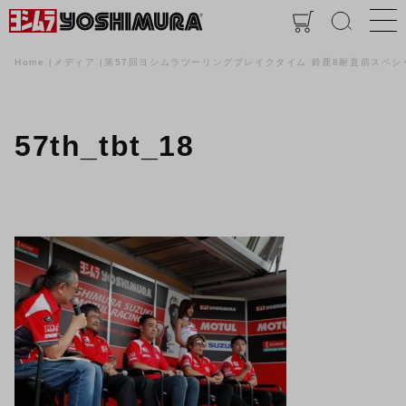
Home
メディア
第57回ヨシムラツーリングブレイクタイム 鈴鹿8耐直前スペシ
57th_tbt_18