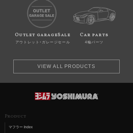
Outlet garageSale
Car parts
アウトレット・ガレージセール
4輪パーツ
VIEW ALL PRODUCTS
Product
マフラー Index