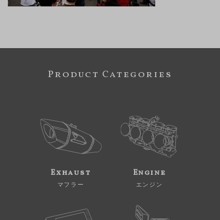
Product Categories
Exhaust
Engine
マフラー
エンジン