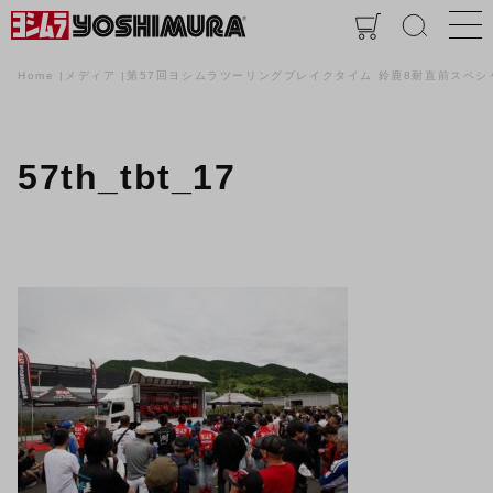
Home
メディア
第57回ヨシムラツーリングブレイクタイム 鈴鹿8耐直前スペシ
57th_tbt_17