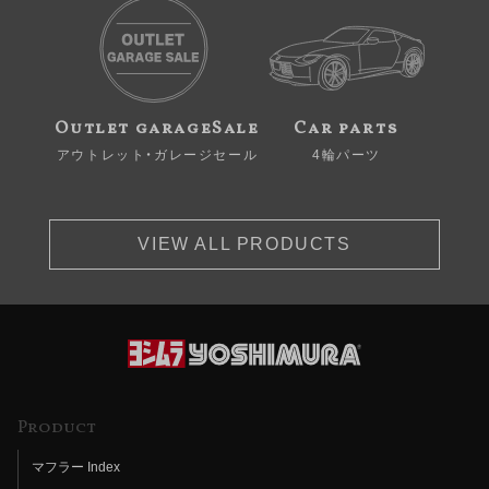
Outlet garageSale
Car parts
アウトレット・ガレージセール
4輪パーツ
VIEW ALL PRODUCTS
Product
マフラー Index