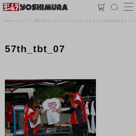
Home
メディア
第57回ヨシムラツーリングブレイクタイム 鈴鹿8耐直前スペシ
57th_tbt_07