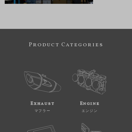
Product Categories
Exhaust
Engine
マフラー
エンジン