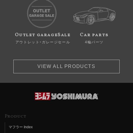
Outlet garageSale
Car parts
アウトレット・ガレージセール
4輪パーツ
VIEW ALL PRODUCTS
Product
マフラー Index