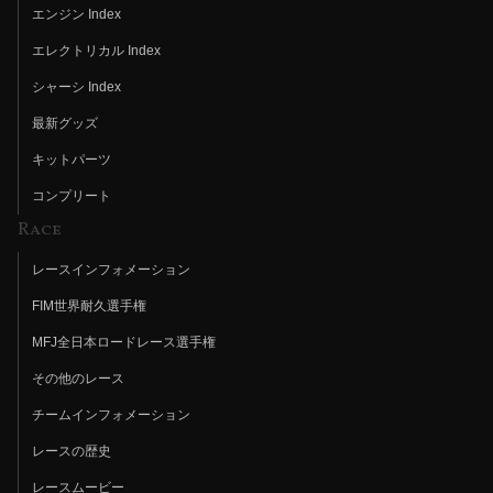
エンジン Index
エレクトリカル Index
シャーシ Index
最新グッズ
キットパーツ
コンプリート
Race
レースインフォメーション
FIM世界耐久選手権
MFJ全日本ロードレース選手権
その他のレース
チームインフォメーション
レースの歴史
レースムービー