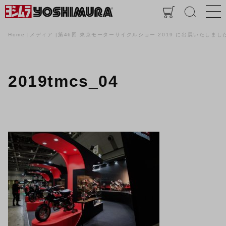
Home
メディア
第46回 東京モーターサイクルショー 2019 に出展いたしまし
2019tmcs_04