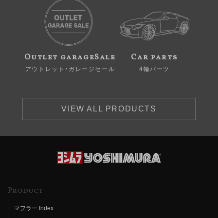
Outlet garageSale
Car parts
アウトレット・ガレージセール
4輪パーツ
VIEW ALL PRODUCTS
Product
マフラー Index