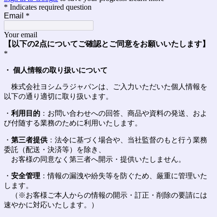
* Indicates required question
Email
*
Your email
【以下の2点についてご確認とご同意をお願いいたします】
*
・ 個人情報の取り扱いについて
株式会社ヨシムラジャパンは、ご入力いただいた個人情報を
以下の通り適切に取り扱います。
・
利用目的
：お問い合わせへの回答、商品や資料の発送、およ
び付随する業務のために利用いたします。
・
第三者提供
：法令に基づく場合や、当社監督のもと行う業務
委託（配送・決済等）を除き、
お客様の同意なく第三者へ開示・提供いたしません。
・
安全管理
：情報の漏洩や紛失等を防ぐため、厳重に管理いた
します。
（※お客様ご本人からの情報の開示・訂正・削除の要請には
速やかに対応いたします。）