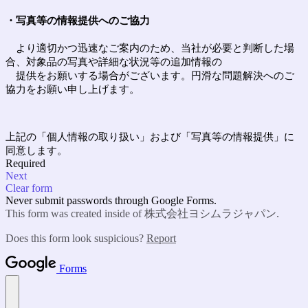
・
写真等の情報提供へのご協力
より適切かつ迅速なご案内のため、当社が必要と判断した場
合、対象品の写真や詳細な状況等の追加情報の
提供をお願いする場合がございます。円滑な問題解決へのご
協力をお願い申し上げます。
上記の「個人情報の取り扱い」および「写真等の情報提供」に
同意します。
Required
Next
Clear form
Never submit passwords through Google Forms.
This form was created inside of 株式会社ヨシムラジャパン.
Does this form look suspicious?
Report
Forms