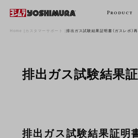
Product
Home
カスタマーサポート
排出ガス試験結果証明書（ガスレポ）
排出ガス試験結果証
排出ガス試験結果証明