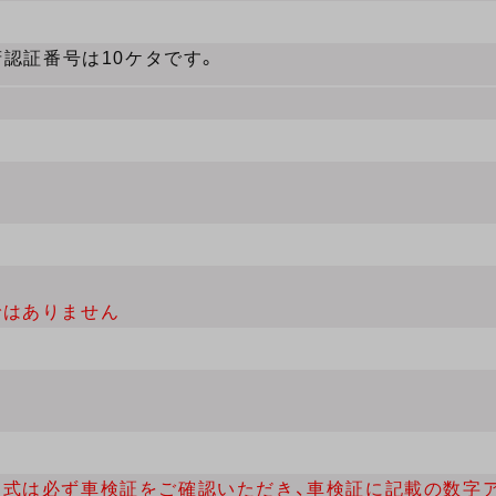
府認証番号は10ケタです。
ではありません
型式は必ず車検証をご確認いただき、車検証に記載の数字