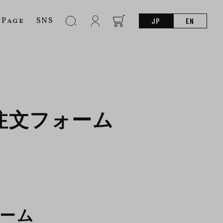
nPage
SNS
JP
EN
注文フォーム
ォーム