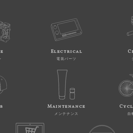
ne
Electrical
C
ン
電装パーツ
s
Maintenance
Cycl
メンテナンス
自