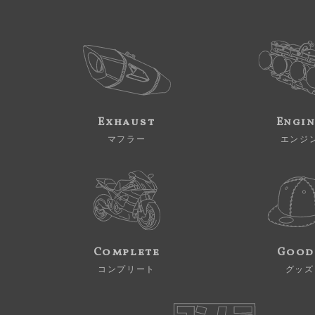
Exhaust
Engi
マフラー
エンジ
Complete
Good
コンプリート
グッズ