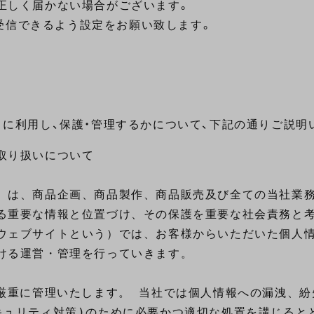
正しく届かない場合がございます。
ールを受信できるよう設定をお願い致します。
に利用し、保護・管理するかについて、下記の通りご説明
り扱いについて

）は、商品企画、商品製作、商品販売及び全ての当社業務
る重要な情報と位置づけ、その保護を重要な社会責務と考
ウェブサイトという）では、お客様からいただいた個人情
ける運営・管理を行っていきます。

厳重に管理いたします。 当社では個人情報への漏洩、紛
ュリティ対策)のために必要かつ適切な処置を講じるとと