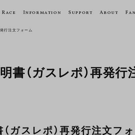
Race
Information
Support
About
Fa
再発行注文フォーム
明書（ガスレポ）再発行
書（ガスレポ）再発行注文フ