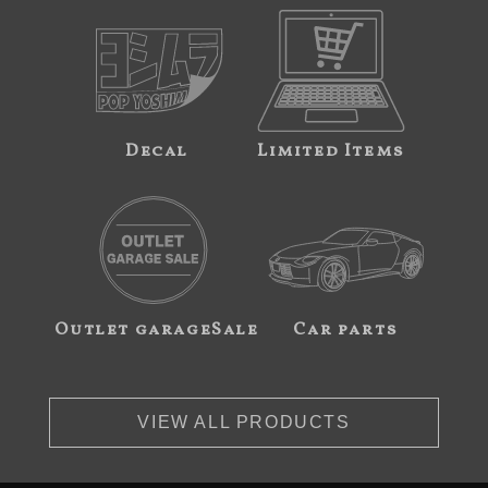
Decal
Limited Items
Outlet garageSale
Car parts
VIEW ALL PRODUCTS