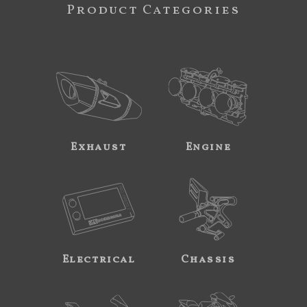
Product Categories
Exhaust
Engine
Electrical
Chassis