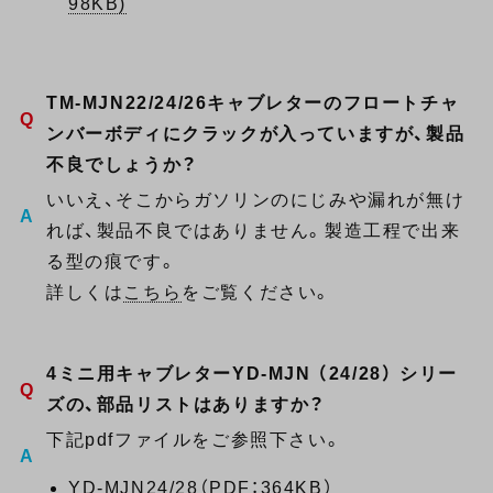
98KB)
TM-MJN22/24/26キャブレターのフロートチャ
ンバーボディにクラックが入っていますが、製品
不良でしょうか？
いいえ、そこからガソリンのにじみや漏れが無け
れば、製品不良ではありません。製造工程で出来
る型の痕です。
詳しくは
こちら
をご覧ください。
4ミニ用キャブレターYD-MJN （24/28） シリー
ズの、部品リストはありますか？
下記pdfファイルをご参照下さい。
YD-MJN24/28（PDF：364KB）