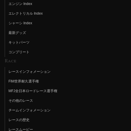
エンジン Index
エレクトリカル Index
シャーシ Index
最新グッズ
キットパーツ
コンプリート
Race
レースインフォメーション
FIM世界耐久選手権
MFJ全日本ロードレース選手権
その他のレース
チームインフォメーション
レースの歴史
レースムービー