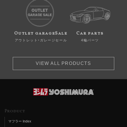
Outlet garageSale
Car parts
アウトレット・ガレージセール
4輪パーツ
VIEW ALL PRODUCTS
Product
マフラー Index