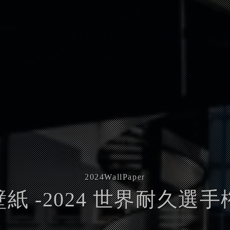
2024
WallPaper
壁紙 -2024 世界耐久選手権