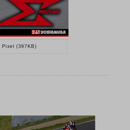
 Pixel (397KB)