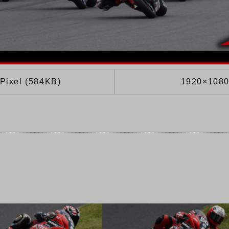
Pixel (584KB)
1920×1080