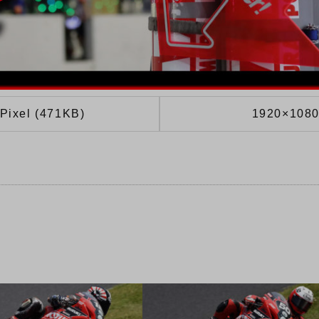
Pixel (471KB)
1920×1080