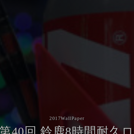
2017
WallPaper
年- 第40回 鈴鹿8時間耐久