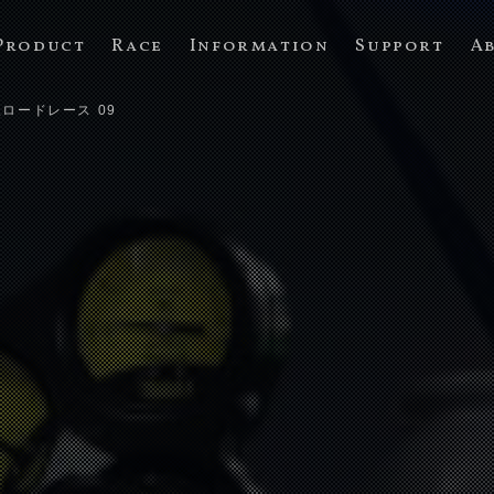
Product
Race
Information
Support
A
耐久ロードレース 09