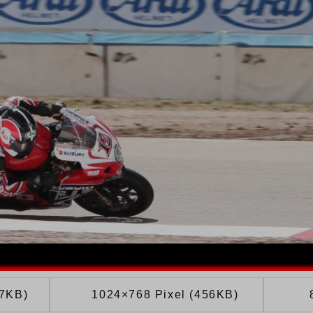
67KB)
1024×768 Pixel (456KB)