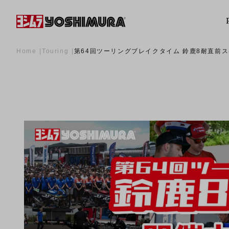
Home
Touring
第64回ツーリングブレイクタイム 鈴鹿8耐直前