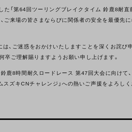
ました「第64回ツーリングブレイクタイム 鈴鹿8耐
ら、ご来場の皆さまならびに関係者の安全を最優先に
には、ご迷惑をおかけいたしますことを深くお詫び
。何卒ご理解賜りますようお願い申し上げます。
鈴鹿8時間耐久ロードレース 第47回大会に向けて
び「チームスズキCNチャレンジ」への熱いご声援をよろ