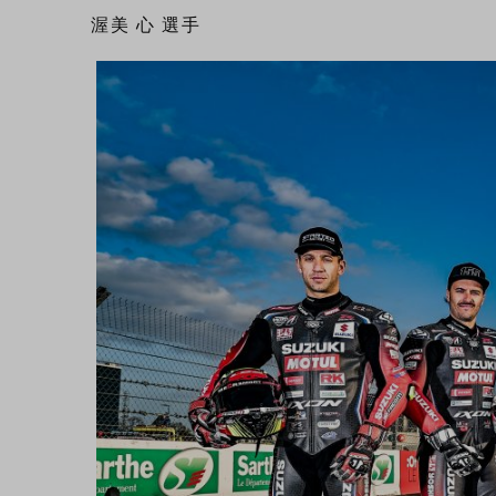
渥美 心 選手