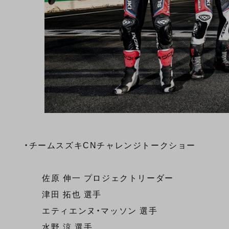
・チームスズキCNチャレンジトークショー
佐原 伸一 プロジェクトリーダー
津田 拓也 選手
エティエンヌ・マッソン 選手
水野 涼 選手