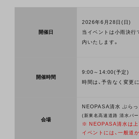
2026年6月28日(日)
開催日
当イベントは小雨決行
内いたします。
9:00～14:00(予定)
開催時間
時間は、予告なく変更
NEOPASA清水 ぷらっ
(新東名高速道路 清水パ
会場
※ NEOPASA清水
イベントには、一般道