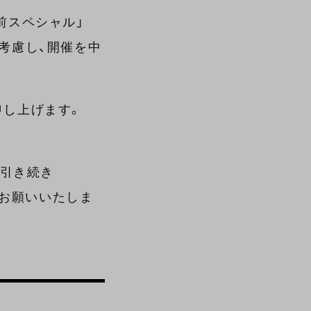
直前スペシャル」
考慮し、開催を中
申し上げます。
、引き続き
しくお願いいたしま