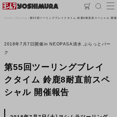
Home
Touring
第55回ツーリングブレイクタイム 鈴鹿8耐直前スペシャル 開
2018年7月7日開催
in NEOPASA清水 ぷらっとパー
ク
第55回ツーリングブレイ
クタイム 鈴鹿8耐直前スペ
シャル 開催報告
2018年7月7日（土）ヨシムラツーリング