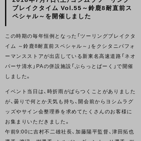
ブレイクタイム Vol.55～鈴鹿8耐直前ス
ペシャル～を開催しました
この時期の毎年恒例となった「ツーリングブレイクタ
イム ～鈴鹿8耐直前スペシャル～」をクシタニパフォ
ーマンスストアが出店している新東名高速道路「ネオ
パーサ清水」PAの併設施設「ぷらっとぱーく」で開催
しました。
イベント当日は、時折雨がぱらつくことがありました
が、曇りで何とか天気も持ち、開会前からヨシムラグ
ッズやサイン会整理券を求めてたくさんのお客様に
お集まりいただきました。
午前9:00に吉村不二雄社長、加藤陽平監督、津田拓也