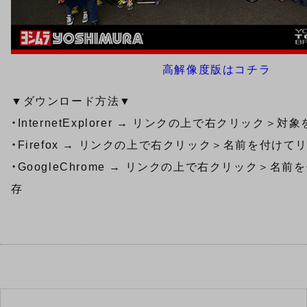
高解像度版はコチラ
▼ダウンロード方法▼
・InternetExplorer → リンクの上で右クリック＞
・Firefox → リンクの上で右クリック＞名前を付け
・GoogleChrome → リンクの上で右クリック＞名
存