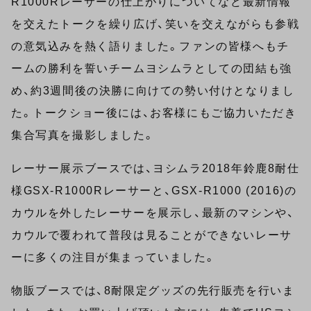
R1000Rレーサーの仕上がりについてなど最新情報
を交えたトークを繰り広げ、笑いを交えながらも参戦
の意気込みを熱く語りました。ファンの皆様へもチ
ームの勝利を誓いチームヨシムラとしての団結も強
め、約3週間後の決勝に向けての勢い付けとなりまし
た。トークショー後には、お客様にもご協力いただき
集合写真を撮影しました。
レーサー展示ブースでは、ヨシムラ2018年鈴鹿8耐仕
様GSX-R1000Rレーサーと、GSX-R1000 (2016)の
カウルを外したレーサーを展示し、最新のマシンや、
カウルで覆われて普段は見ることができないレーサ
ーに多くの注目が集まっていました。
物販ブースでは、8耐限定グッズの先行販売を行いま