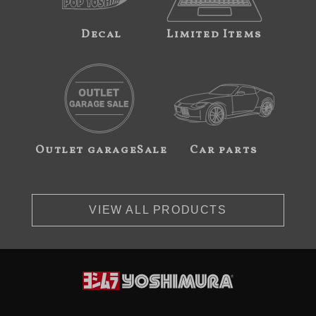
Decal
Limited Items
Outlet garageSale
Car parts
VIEW ALL PRODUCTS