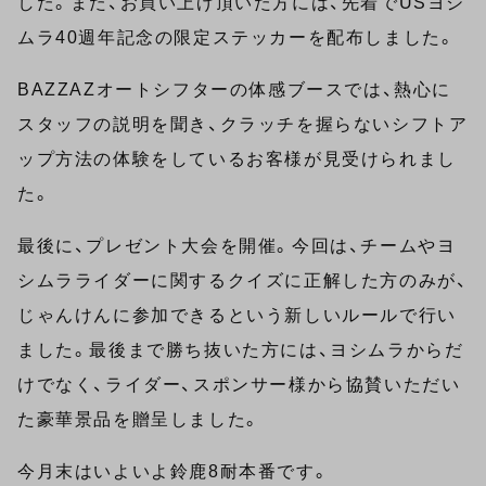
した。また、お買い上げ頂いた方には、先着でUSヨシ
ムラ40週年記念の限定ステッカーを配布しました。
BAZZAZオートシフターの体感ブースでは、熱心に
スタッフの説明を聞き、クラッチを握らないシフトア
ップ方法の体験をしているお客様が見受けられまし
た。
最後に、プレゼント大会を開催。今回は、チームやヨ
シムラライダーに関するクイズに正解した方のみが、
じゃんけんに参加できるという新しいルールで行い
ました。最後まで勝ち抜いた方には、ヨシムラからだ
けでなく、ライダー、スポンサー様から協賛いただい
た豪華景品を贈呈しました。
今月末はいよいよ鈴鹿8耐本番です。