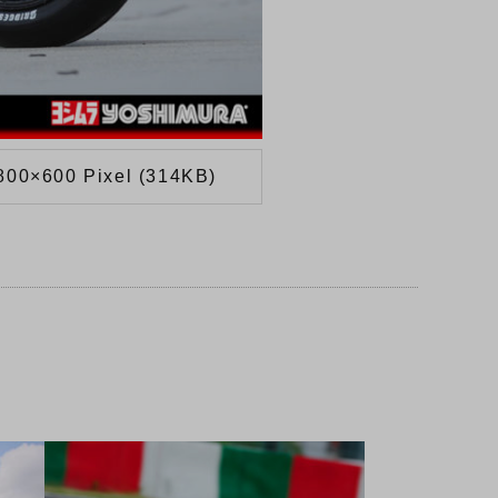
800×600 Pixel (314KB)