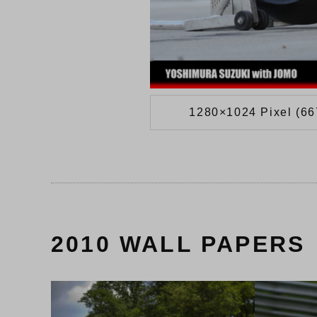
1280×1024 Pixel (6
2010 WALL PAPERS