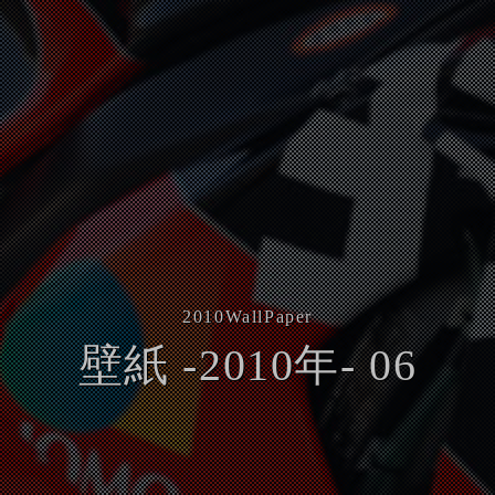
2010
WallPaper
壁紙 -2010年- 06