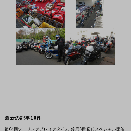
最新の記事10件
第64回ツーリングブレイクタイム 鈴鹿8耐直前スペシャル開催