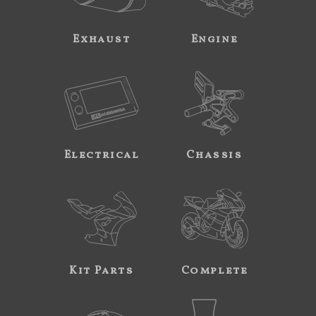
Exhaust
Engine
Electrical
Chassis
Kit Parts
Complete