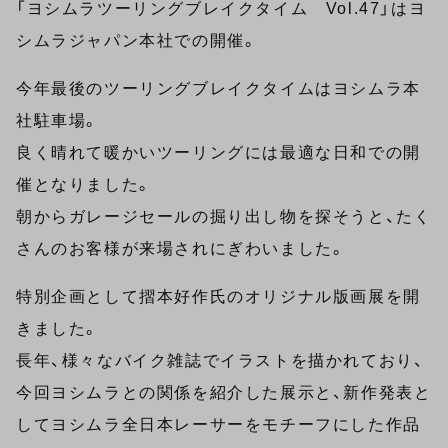
「ヨシムラツーリングブレイクタイム Vol.47」はヨ
シムラジャパン本社での開催。
今年最後のツーリングブレイクタイムはヨシムラ本
社駐車場。
良く晴れて暖かいツーリングには最適な日和での開
催となりました。
朝からガレージセールの掘り出し物を探そうと、たく
さんのお客様が来場されにぎわいました。
特別企画として摺本好作氏のオリジナル版画展を開
きました。
長年、様々なバイク雑誌でイラストを描かれており、
今回ヨシムラとの関係を紹介した展示と、新作発表と
してヨシムラ全日本レーサーをモチーフにした作品