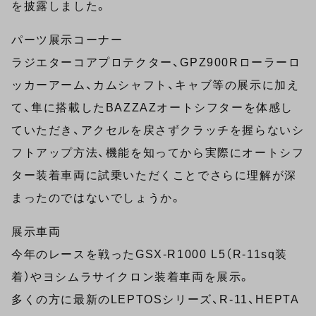
を披露しました。
パーツ展示コーナー
ラジエターコアプロテクター、GPZ900Rローラーロ
ッカーアーム、カムシャフト、キャブ等の展示に加え
て、隼に搭載したBAZZAZオートシフターを体感し
ていただき、アクセルを戻さずクラッチを握らないシ
フトアップ方法、機能を知ってから実際にオートシフ
ター装着車両に試乗いただくことでさらに理解が深
まったのではないでしょうか。
展示車両
今年のレースを戦ったGSX-R1000 L5（R-11sq装
着）やヨシムラサイクロン装着車両を展示。
多くの方に最新のLEPTOSシリーズ、R-11、HEPTA