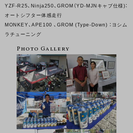
YZF-R25、Ninja250、GROM（YD-MJNキャブ仕様)：
オートシフター体感走行
MONKEY、APE100 、GROM (Type-Down) ：ヨシム
ラチューニング