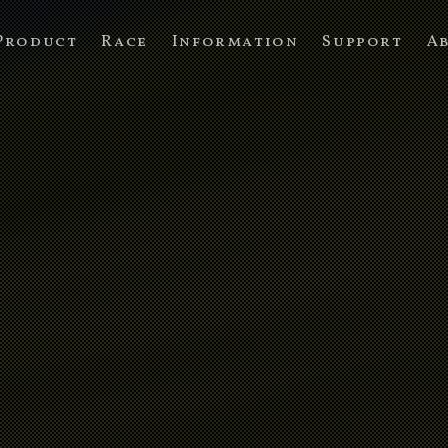
Product
Race
Information
Support
A