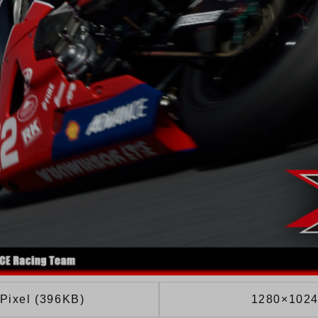
Pixel (396KB)
1280×1024