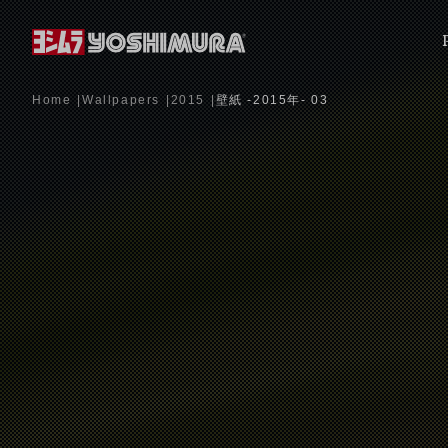
Home
Wallpapers
2015
壁紙 -2015年- 03