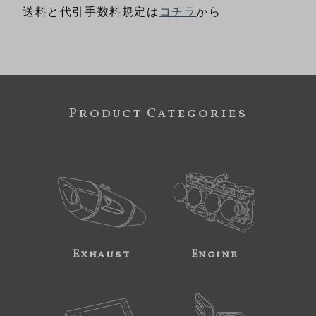
送料と代引手数料規定は
コチラ
から
Product Categories
Exhaust
Engine