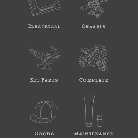
Electrical
Chassis
Kit Parts
Complete
Goods
Maintenance