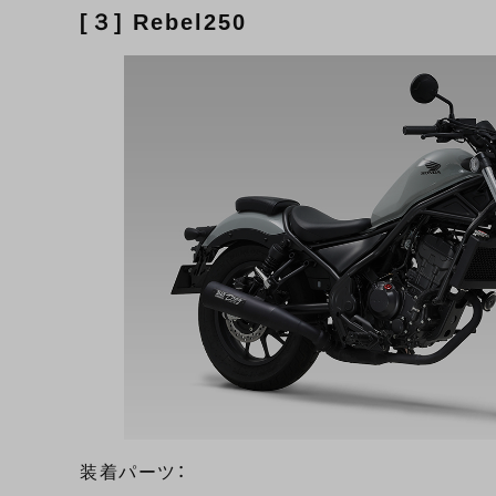
[３] Rebel250
装着パーツ：