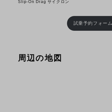
Slip-On Drag サイクロン
試乗予約フォー
周辺の地図