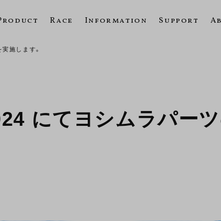
Product
Race
Information
Support
A
乗会を実施します。
val 2024 にてヨシム