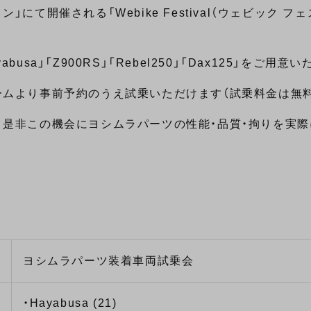
て開催される「Webike Festival（ウェビック フ
a」「Z900RS」「Rebel250」「Dax125」をご用意
ムより事前予約のうえ試乗いただけます（試乗料金は無料
、是非この機会にヨシムラパーツの性能・品質・拘りを実
ヨシムラパーツ装着車両試乗会
・Hayabusa (21)