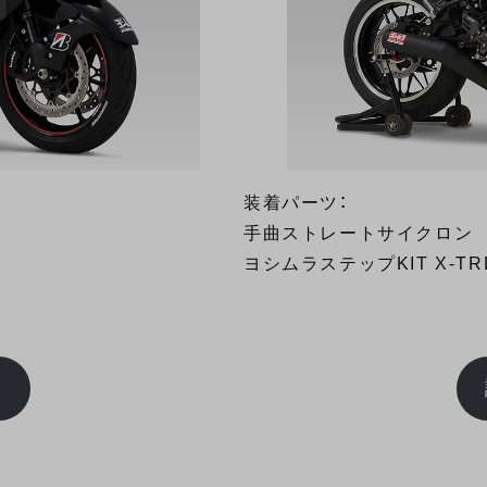
装着パーツ：
手曲ストレートサイクロン
ヨシムラステップKIT X-TR
ム