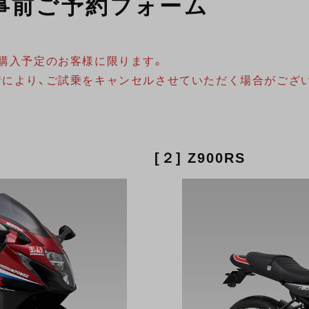
事前ご予約フォーム
購入予定のお客様に限ります。
情により、ご試乗をキャンセルさせていただく場合がござ
[２] Z900RS