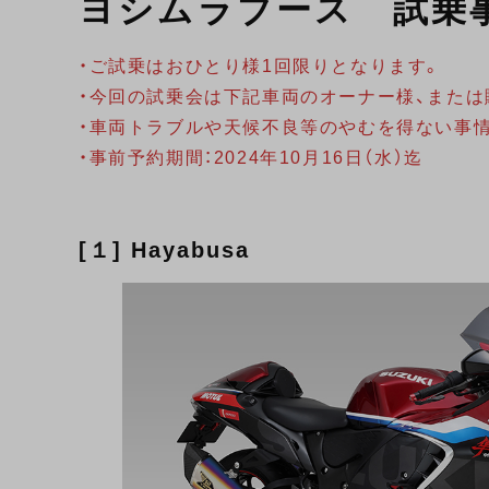
ヨシムラブース 試乗
・ご試乗はおひとり様1回限りとなります。
・今回の試乗会は下記車両のオーナー様、または
・車両トラブルや天候不良等のやむを得ない事
・事前予約期間：2024年10月16日（水）迄
[１] Hayabusa