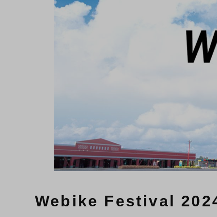
Webike Festival 202