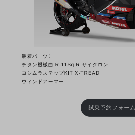
装着パーツ：
チタン機械曲 R-11Sq R サイクロン
ヨシムラステップKIT X-TREAD
ウィンドアーマー
試乗予約フォー