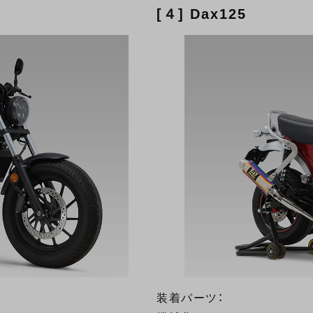
[４] Dax125
装着パーツ：