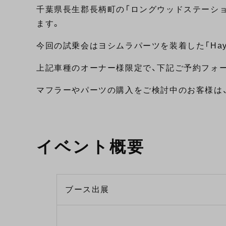
千葉県長生郡長柄町の「ロングウッドステーション」に
ます。
今回の試乗会はヨシムラパーツを装着した「Hayabus
上記車種のオーナー様限定で、下記ご予約フォー
マフラーやパーツの購入をご検討中のお客様は
イベント概要
ブース出展