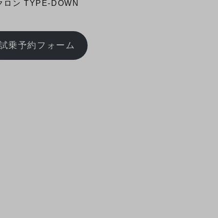
クロン TYPE-DOWN
試乗予約フォーム