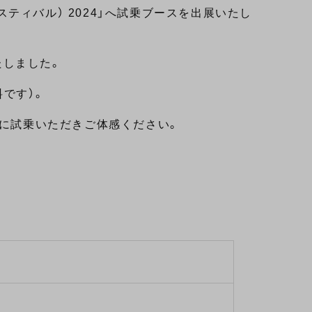
ェスティバル） 2024」へ試乗ブースを出展いたし
いたしました。
です）。
際に試乗いただきご体感ください。