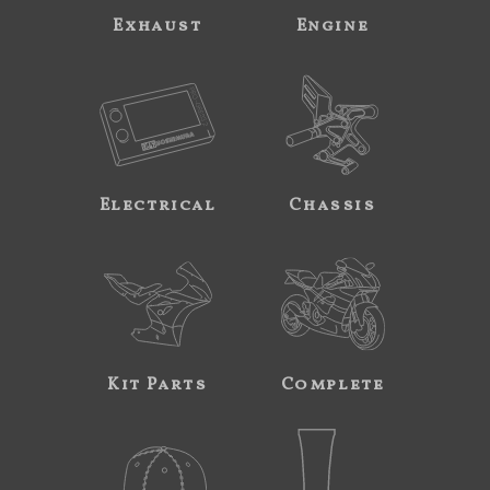
Exhaust
Engine
Electrical
Chassis
Kit Parts
Complete