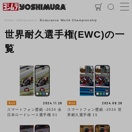
Home
Wallpapers
Endurance World Championship
世界耐久選手権(EWC)の一
覧
2024.11.26
2024.09.26
Wall
Wall
スマートフォン壁紙 -2024 全
スマートフォン壁紙 -2024 世
日本ロードレース選手権 01
界耐久選手権 15