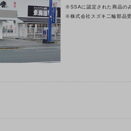
※SSAに認定された商品の
※株式会社スズキ二輪部品