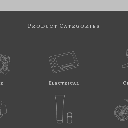
Product Categories
ne
Electrical
C