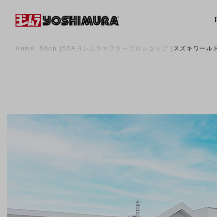
Home
Shop
SSAヨシムラマフラープロショップ
スズキワール