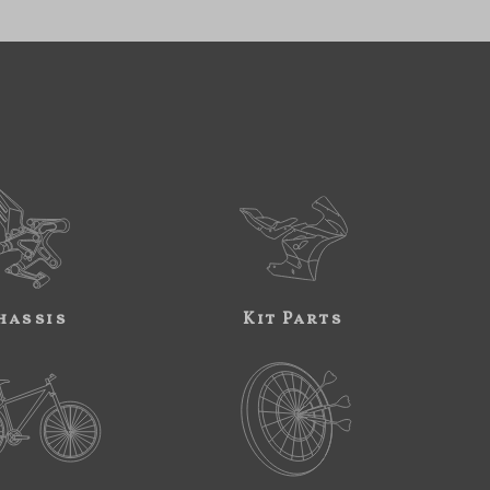
hassis
Kit Parts