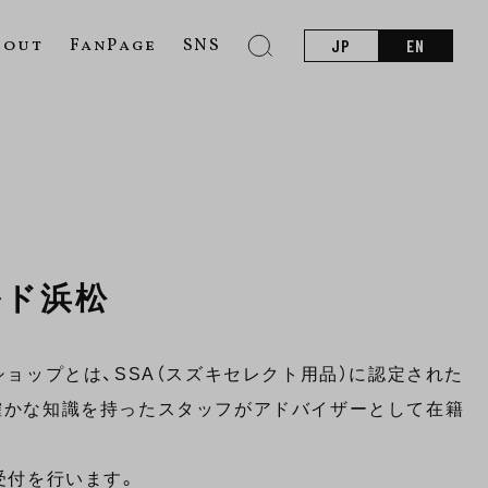
bout
FanPage
SNS
JP
EN
ルド浜松
ショップとは、SSA（スズキセレクト用品）に認定された
確かな知識を持ったスタッフがアドバイザーとして在籍
受付を行います。