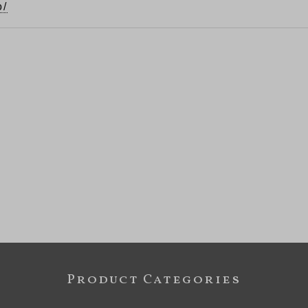
o/
Product Categories