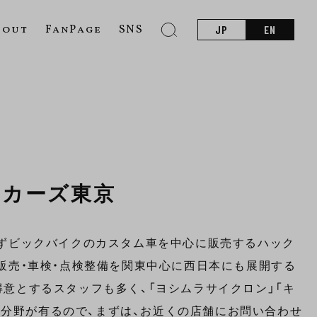
bout
FanPage
SNS
JP
EN
ッカーズ東京
わずビックバイクのカスタム車を中心に販売するハック
販売・車検・点検整備を関東中心に西日本にも展開する
意とするスタッフも多く、「ヨシムラサイクロン」「キ
得意分野が有るので、まずは、お近くの店舗にお問い合わせ