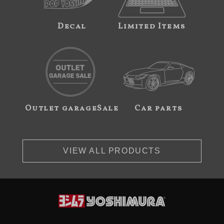
Decal
Limited Items
Outlet garageSale
Car parts
VIEW ALL PRODUCTS