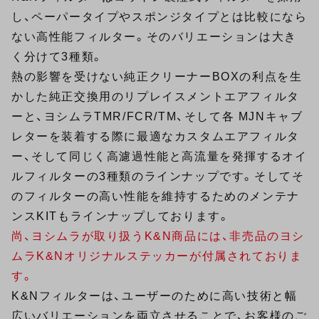
し、ペーパータイプやスポンジタイプとは比較になら
ない高性能フィルター。そのバリエーションは大き
く分けて3種類。
熱の影響を受けない純正クリーナーBOXの利点を生
かした純正交換用のリプレイスメントエアフィルタ
ーと、ヨシムラTMR/FCR/TM、そして各 MJNキャブ
レターを装着する際に最適なカスタムエアフィルタ
ー、そして同じく高濾過性能と高流量を発揮するオイ
ルフィルターの3種類のラインナップです。そしてそ
のフィルターの高い性能を維持するためのメンテナ
ンスKITもラインナップしております。
尚、ヨシムラが取り扱うK&N商品には、非売品のヨシ
ムラK&Nオリジナルステッカーが付属されておりま
す。
K&Nフィルターは、ユーザーのために高い技術と幅
広いバリエーションを両立させることで、お客様のご