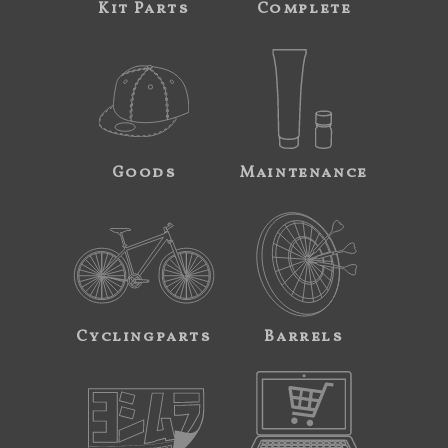
Kit Parts
Complete
Goods
Maintenance
Cyclingparts
Barrels