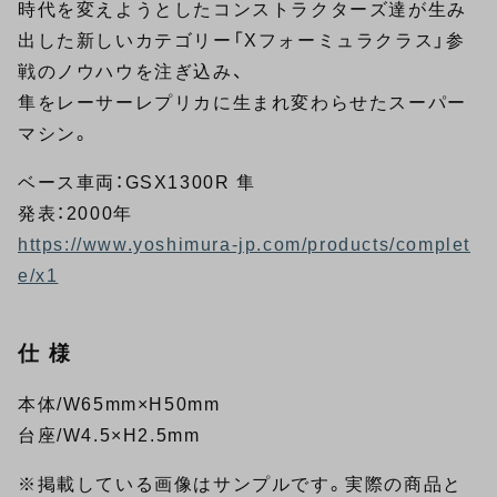
時代を変えようとしたコンストラクターズ達が生み
出した新しいカテゴリー「Xフォーミュラクラス」参
戦のノウハウを注ぎ込み、
隼をレーサーレプリカに生まれ変わらせたスーパー
マシン。
ベース車両：GSX1300R 隼
発表：2000年
https://www.yoshimura-jp.com/products/complet
e/x1
仕 様
本体/W65mm×H50mm
台座/W4.5×H2.5mm
※掲載している画像はサンプルです。実際の商品と