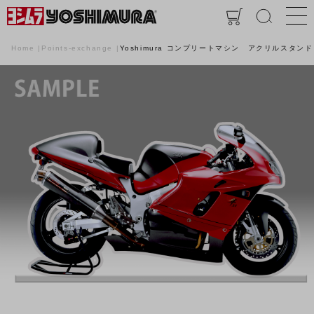
Home
Points-exchange
Yoshimura コンプリートマシン アクリルスタンド 「