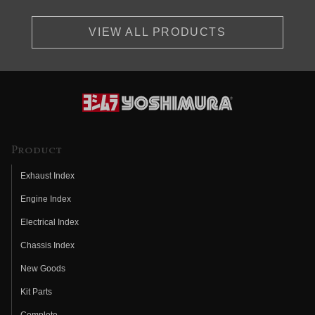
VIEW ALL PRODUCTS
Product
Exhaust Index
Engine Index
Electrical Index
Chassis Index
New Goods
Kit Parts