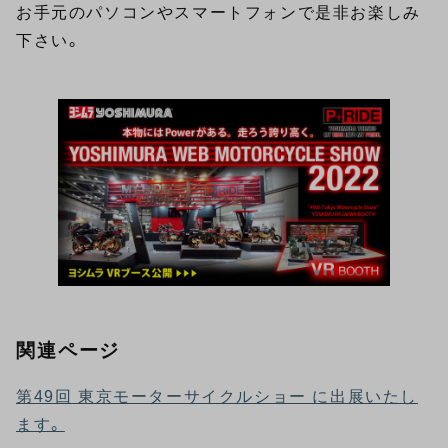
お手元のパソコンやスマートフォンで是非お楽しみ
下さい。
関連ページ
第49回 東京モーターサイクルショー に出展いたし
ます。