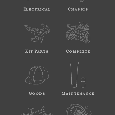
Electrical
Chassis
Kit Parts
Complete
Goods
Maintenance