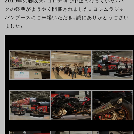
2019年の春以来、コロナ禍で中止となっていたバイ
クの祭典がようやく開催されました。ヨシムラジャ
パンブースにご来場いただき、誠にありがとうござい
ました。