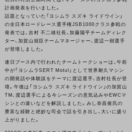
計画発表を行いました。
話題となっていた「ヨシムラ スズキ ライドウイン」
の全日本ロードレース選手権JSB1000クラス参戦の
発表では、吉村 不二雄社長、加藤陽平チームディレク
ター、加賀山就臣チームマネージャー、渡辺一樹選手
が登壇しました。
連日ブース内で行われたチームトークショーは、午前
中が「ヨシムラSERT Motul」として世界耐久マシン
の開発話や体験談をテーマに渡辺選手、吉村社長が登
壇。午後は「ヨシムラ スズキ ライドウイン」の加賀山
TM、渡辺選手による今シーズンの意気込みやEWCマ
シンとの違いなどを解説しました。みし奈昌俊氏の
豊富な経験と絶妙な司会で話を引き出し、大いに盛り
上がりました。