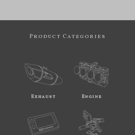
Product Categories
Exhaust
Engine