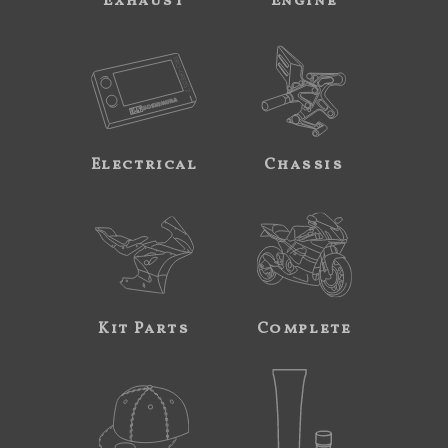
Exhaust
Engine
Electrical
Chassis
Kit Parts
Complete