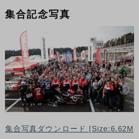
集合記念写真
集合写真ダウンロード [Size:6.62M