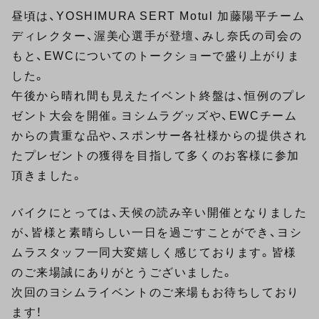
昼頃は、YOSHIMURA SERT Motul 加藤陽平チーム
ディレクター、渥美心選手が登壇、みし奈氏の司会の
もと、EWCについてのトークショーで盛り上がりま
した。
午後から晴れ間も見えたイベント終盤は、恒例のプレ
ゼント大会を開催。ヨシムラグッズや、EWCチーム
からの貴重な品や、スポンサー各社様からの提供され
たプレゼントの獲得を目指して多くのお客様に参加
頂きました。
バイクにとっては、天候の読み辛い開催となりました
が、皆様と素晴らしい一日を過ごすことができ、ヨシ
ムラスタッフ一同大変嬉しく感じております。皆様
のご来場誠にありがとうございました。
次回のヨシムライベントのご来場もお待ちしており
ます！