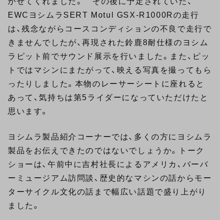
かせてくれました。 その後に予定されていた、
EWCヨシムラSERT Motul GSX-R1000Rの走行
は、残念ながらコースコンディションの不良で走行で
きませんでしたが、再現された鈴鹿8耐仕様のヨシム
ラピット前でサウンド展示を行いました。また、ピッ
トではマシンにまたがって、映える写真を撮ってもら
ったりしました。本物のレーサーシートに座れると
あって、気持ちは第5ライダーになっていただけたと
思います。
ヨシムラ製品紹介コーナーでは、多くの方にヨシムラ
製品をお伝えできたのではないでしょうか。トーク
ショーは、午前中に吉村社長によるアメリカ、バーバ
ーミュージアム訪問談、歴史的なマシンの話からモー
ターサイクル文化の話まで幅広い話題で盛り上がり
ました。