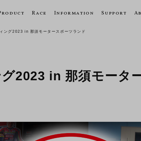
Product
Race
Information
Support
A
ング2023 in 那須モータースポーツランド
2023 in 那須モー