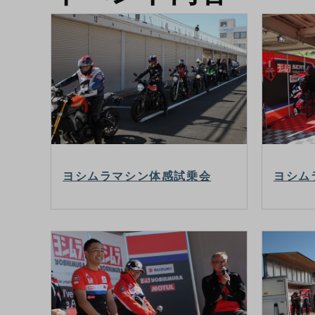
ヨシムラマシン体感試乗会
ヨシム