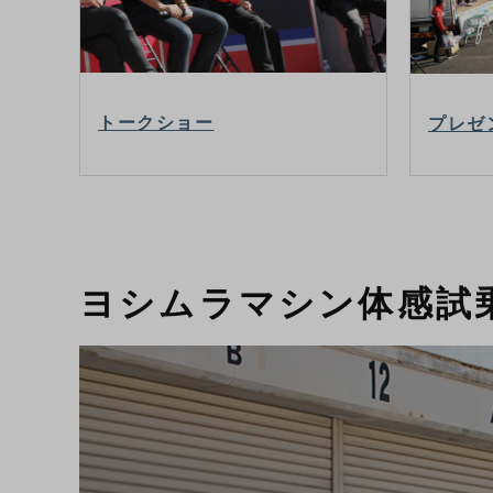
トークショー
プレゼ
ヨシムラマシン体感試