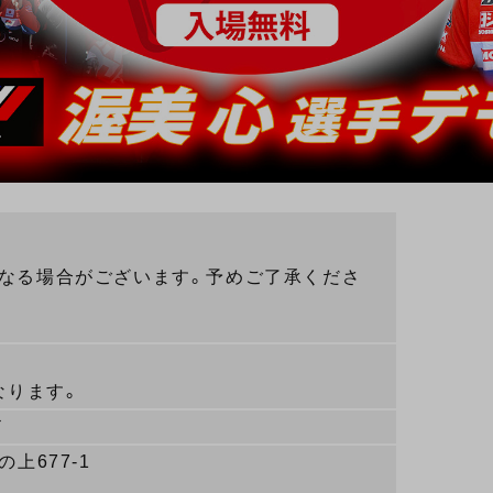
になる場合がございます。予めご了承くださ
なります。
ド
上677-1