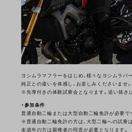
ヨシムラマフラーをはじめ、様々なヨシムラパ
純正との違いを体感し、お楽しみくださいませ
※先導付きの体験試乗会となります。追い抜き
・参加条件
普通自動二輪または大型自動二輪免許が必要です
※普通自動二輪免許の方は、大型二輪への試乗
未成年の方は親権者の同意が必要となります。