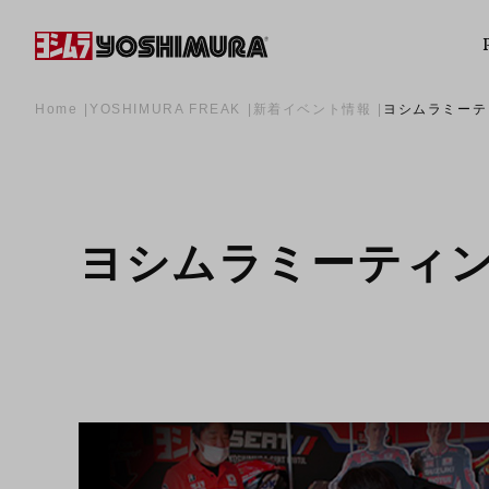
Home
YOSHIMURA FREAK
新着イベント情報
ヨシムラミーティ
ヨシムラミーティング