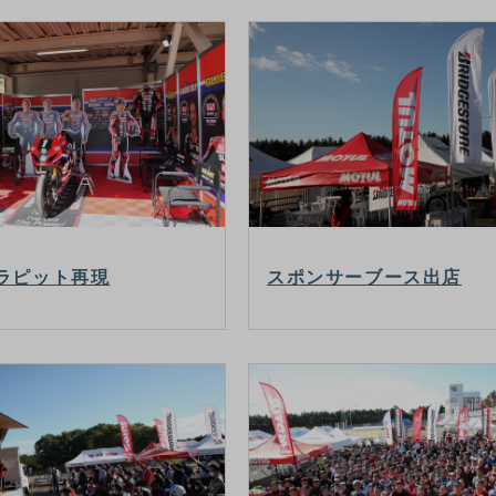
ラピット再現
スポンサーブース出店