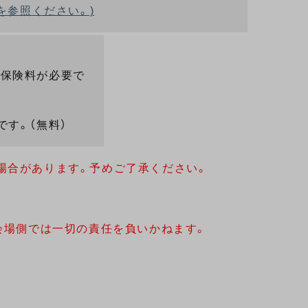
を参照ください。)
途保険料が必要で
です。（無料）
場合があります。予めご了承ください。
会場側では一切の責任を負いかねます。