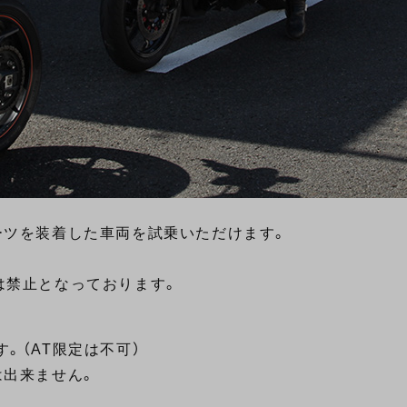
ーツを装着した車両を試乗いただけます。
。
は禁止となっております。
。（AT限定は不可）
は出来ません。