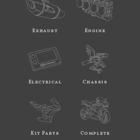
Exhaust
Engine
Electrical
Chassis
Kit Parts
Complete