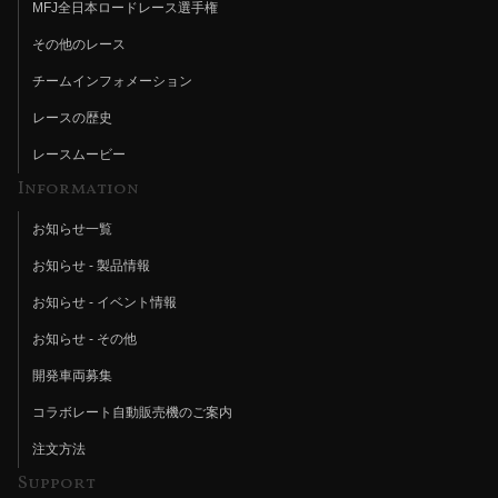
MFJ全日本ロードレース選手権
その他のレース
チームインフォメーション
レースの歴史
レースムービー
Information
お知らせ一覧
お知らせ - 製品情報
お知らせ - イベント情報
お知らせ - その他
開発車両募集
コラボレート自動販売機のご案内
注文方法
Support