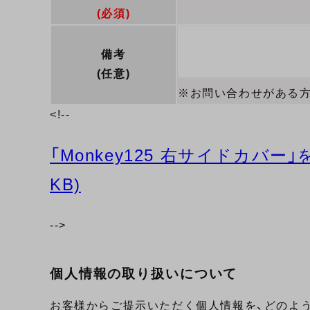
(必須)
備考
(任意)
※お問い合わせがある
<!--
「Monkey125 右サイドカバ
KB)
-->
個人情報の取り扱いについて
お客様からご提示いただく個人情報を、どのよう