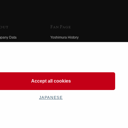
out
Fan Page
pany Data
Yoshimura History
himura Group
Wallpaper Download
ory
Yoshimura TV
o Yoshimura
Product Images
eo Yoshimura
Web Articles
Accept all cookies
JAPANESE
OSHIMURA JAPAN Co,Ltd. All Rights Reserved.