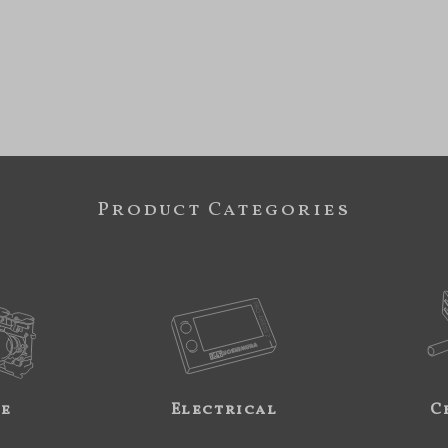
Product Categories
ne
Electrical
C