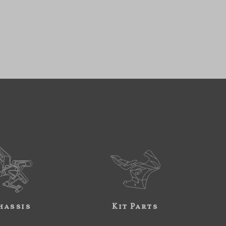
hassis
Kit Parts