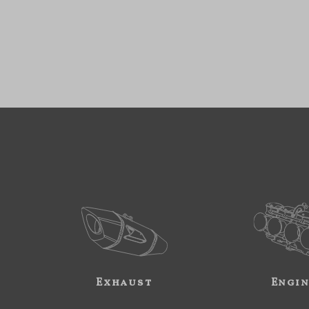
Exhaust
Engi