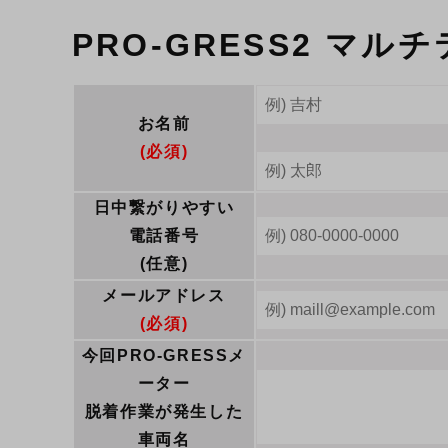
PRO-GRESS2 マ
お名前
(必須)
日中繋がりやすい
電話番号
(任意)
メールアドレス
(必須)
今回PRO-GRESSメ
ーター
脱着作業が発生した
車両名