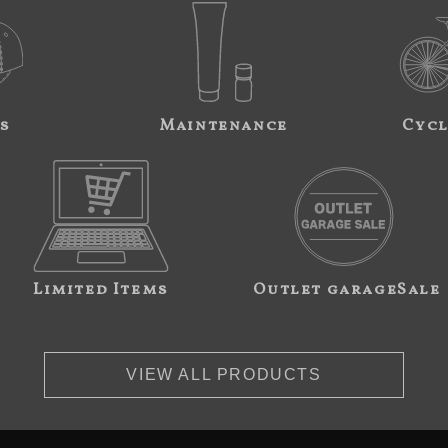
s
Maintenance
Cycl
Limited Items
Outlet garageSale
VIEW ALL PRODUCTS