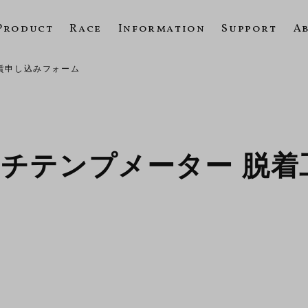
Product
Race
Information
Support
A
工賃申し込みフォーム
 マルチテンプメーター 