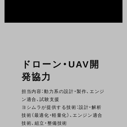
ドローン・UAV開
発協力
担当内容：動力系の設計・製作、エンジ
ン適合、試験支援
ヨシムラが提供する技術：設計・解析
技術（最適化・軽量化）、エンジン適合
技術、組立・整備技術