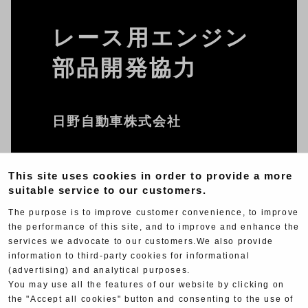
レース用エンジン
部品開発協力
日野自動車株式会社
日本レーシングマネージメント
This site uses cookies in order to provide a more
suitable service to our customers.
株式会社
The purpose is to improve customer convenience, to improve
担当内容：排気系部品製作、カムプロ
the performance of this site, and to improve and enhance the
services we advocate to our customers.We also provide
フィール設計
information to third-party cookies for informational
ヨシムラが提供する技術：排気系部品
(advertising) and analytical purposes.
の製作技術、独自プログラムを使用し
You may use all the features of our website by clicking on
the "Accept all cookies" button and consenting to the use of
たカムプロフィール作成・提案、動弁