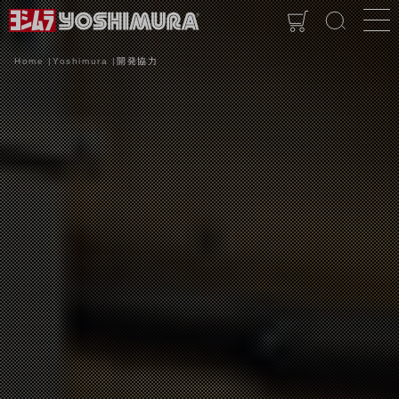
Home
Yoshimura
開発協力