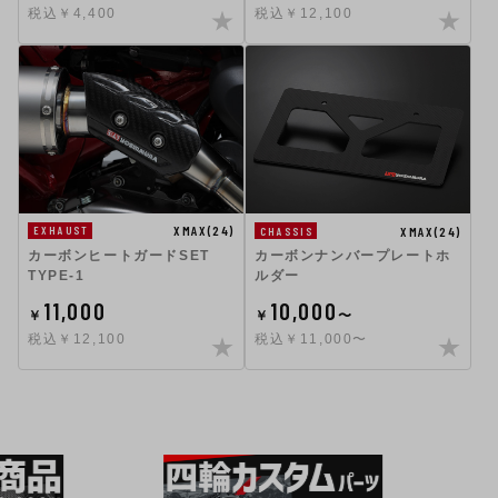
税込￥4,400
税込￥12,100
XMAX(24)
XMAX(24)
EXHAUST
CHASSIS
カーボンヒートガードSET
カーボンナンバープレートホ
TYPE-1
ルダー
11,000
10,000
￥
￥
〜
税込￥12,100
税込￥11,000〜