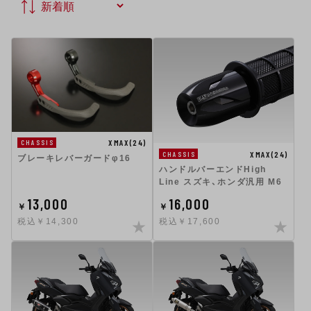
XMAX(24)
CHASSIS
XMAX(24)
CHASSIS
ブレーキレバーガードφ16
ハンドルバーエンドHigh
Line スズキ、ホンダ汎用 M6
13,000
16,000
￥
￥
税込￥14,300
税込￥17,600