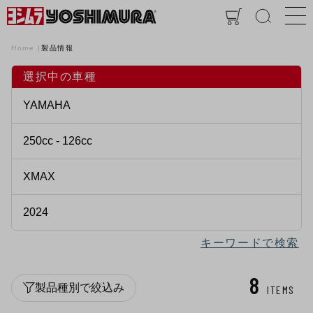
Home
製品情報
選択中の車種
キーワードで検索
8
製品種別で絞込み
ITEMS