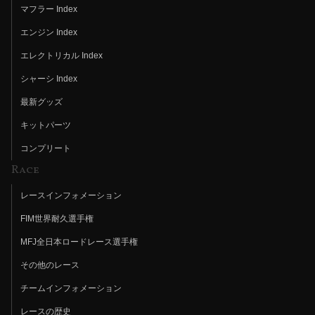
マフラー Index
エンジン Index
エレクトリカル Index
シャーシ Index
最新グッズ
キットパーツ
コンプリート
Race
レースインフォメーション
FIM世界耐久選手権
MFJ全日本ロードレース選手権
その他のレース
チームインフォメーション
レースの歴史