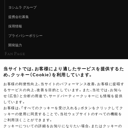
ヨシムラ グループ
提携会社募集
採用情報
プライバシーポリシー
開発協力
Fan Page
Web特集記事
当サイトでは、お客様により適したサービスを提供するた
ヨシムラTV
め、クッキー（Cookie）を利用しています。
イベント情報
お客様の利便性向上、当サイトのパフォーマンス改善、お客様に提唱す
るサービスの向上、改善を目的としています。また、当社では、お知ら
イベントスケジュール
せ（広告）と分析の用途で、サードパーティークッキーにも情報を提供
しています。
ツーリングブレイクタイム
お客様は、「すべてのクッキーを受け入れる」ボタンをクリックしてク
壁紙
ッキーの使用に同意することで、当社ウェブサイトのすべての機能を
ご利用頂くことができます。
製品ポスター
クッキーについての詳細をお知りになりたい場合、またはクッキーの