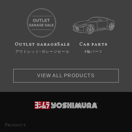
Outlet garageSale
Car parts
アウトレット・ガレージセール
4輪パーツ
VIEW ALL PRODUCTS
Product