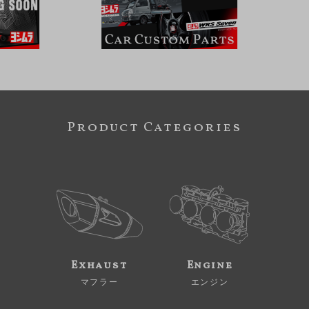
Product Categories
Exhaust
Engine
マフラー
エンジン