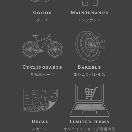
Goods
Maintenance
グッズ
メンテナンス
Cyclingparts
Barrels
自転車パーツ
ヨシムラバレルズ
Decal
Limited Items
デカール
オンラインショップ限定商品